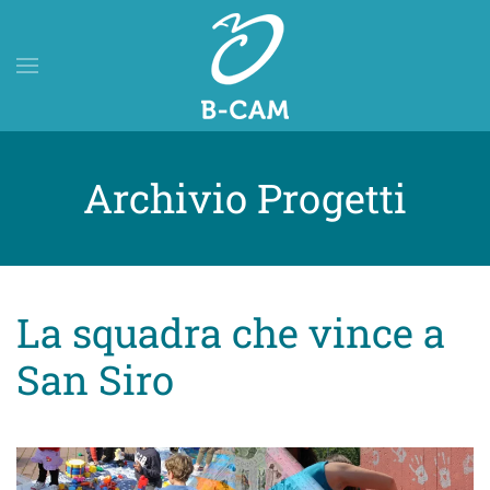
Skip to main content
Archivio Progetti
La squadra che vince a
San Siro